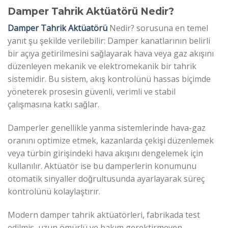
Damper Tahrik Aktüatörü Nedir?
Damper Tahrik Aktüatörü
Nedir? sorusuna en temel
yanıt şu şekilde verilebilir: Damper kanatlarının belirli
bir açıya getirilmesini sağlayarak hava veya gaz akışını
düzenleyen mekanik ve elektromekanik bir tahrik
sistemidir. Bu sistem, akış kontrolünü hassas biçimde
yöneterek prosesin güvenli, verimli ve stabil
çalışmasına katkı sağlar.
Damperler genellikle yanma sistemlerinde hava-gaz
oranını optimize etmek, kazanlarda çekişi düzenlemek
veya türbin girişindeki hava akışını dengelemek için
kullanılır. Aktüatör ise bu damperlerin konumunu
otomatik sinyaller doğrultusunda ayarlayarak süreç
kontrolünü kolaylaştırır.
Modern damper tahrik aktüatörleri, fabrikada test
edilmiş, uzun ömürlü ve bakım gerektirmeyen