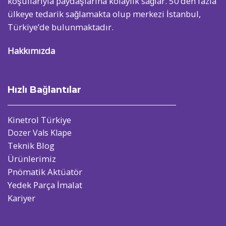
koşullarıyla paydaşlarına kolaylık sağlar. 50’den fazla
ülkeye tedarik sağlamakta olup merkezi İstanbul,
Türkiye’de bulunmaktadır.
Hakkımızda
Hızlı Bağlantılar
Kinetrol Türkiye
Dozer Vals Klape
Teknik Blog
Ürünlerimiz
Pnömatik Aktüatör
Yedek Parça İmalat
Kariyer