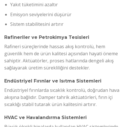
Yakıt tüketimini azaltır
Emisyon seviyelerini düşürür
Sistem stabilitesini artırır
Rafineriler ve Petrokimya Tesisleri
Rafineri süreçlerinde hassas akış kontrolü, hem
güvenlik hem de ürün kalitesi açısından hayati öneme
sahiptir. Aktüatörler, proses hatlarında dengeli akış
sağlayarak üretim sürekliliğini destekler.
Endüstriyel Fırınlar ve Isıtma Sistemleri
Endüstriyel fırınlarda sıcaklık kontrolü, doğrudan hava
akışına bağlıdır. Damper tahrik aktüatörleri, fırın içi
sıcaklığı stabil tutarak ürün kalitesini artırır.
HVAC ve Havalandırma Sistemleri
Büyük ölçekli binalarda kullanılan HVAC sistemlerinde