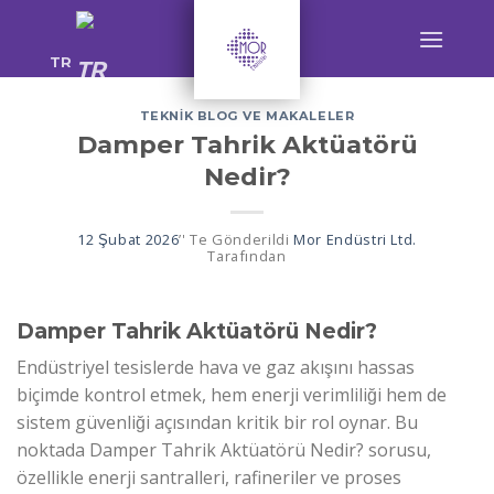
Skip
to
TR
content
TEKNIK BLOG VE MAKALELER
Damper Tahrik Aktüatörü
Nedir?
12 Şubat 2026
’' Te Gönderildi
Mor Endüstri Ltd.
Tarafından
Damper Tahrik Aktüatörü Nedir?
Endüstriyel tesislerde hava ve gaz akışını hassas
biçimde kontrol etmek, hem enerji verimliliği hem de
sistem güvenliği açısından kritik bir rol oynar. Bu
noktada Damper Tahrik Aktüatörü Nedir? sorusu,
özellikle enerji santralleri, rafineriler ve proses