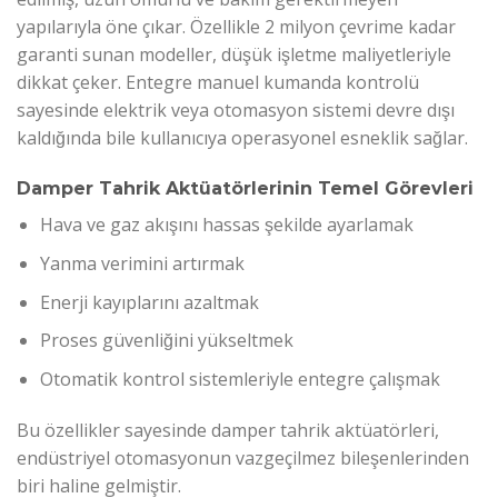
yapılarıyla öne çıkar. Özellikle 2 milyon çevrime kadar
garanti sunan modeller, düşük işletme maliyetleriyle
dikkat çeker. Entegre manuel kumanda kontrolü
sayesinde elektrik veya otomasyon sistemi devre dışı
kaldığında bile kullanıcıya operasyonel esneklik sağlar.
Damper Tahrik Aktüatörlerinin Temel Görevleri
Hava ve gaz akışını hassas şekilde ayarlamak
Yanma verimini artırmak
Enerji kayıplarını azaltmak
Proses güvenliğini yükseltmek
Otomatik kontrol sistemleriyle entegre çalışmak
Bu özellikler sayesinde damper tahrik aktüatörleri,
endüstriyel otomasyonun vazgeçilmez bileşenlerinden
biri haline gelmiştir.