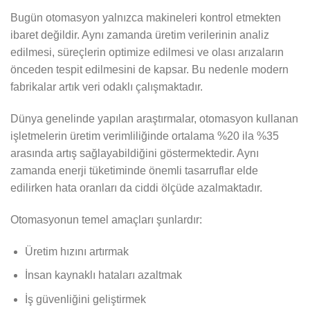
Bugün otomasyon yalnızca makineleri kontrol etmekten
ibaret değildir. Aynı zamanda üretim verilerinin analiz
edilmesi, süreçlerin optimize edilmesi ve olası arızaların
önceden tespit edilmesini de kapsar. Bu nedenle modern
fabrikalar artık veri odaklı çalışmaktadır.
Dünya genelinde yapılan araştırmalar, otomasyon kullanan
işletmelerin üretim verimliliğinde ortalama %20 ila %35
arasında artış sağlayabildiğini göstermektedir. Aynı
zamanda enerji tüketiminde önemli tasarruflar elde
edilirken hata oranları da ciddi ölçüde azalmaktadır.
Otomasyonun temel amaçları şunlardır:
Üretim hızını artırmak
İnsan kaynaklı hataları azaltmak
İş güvenliğini geliştirmek