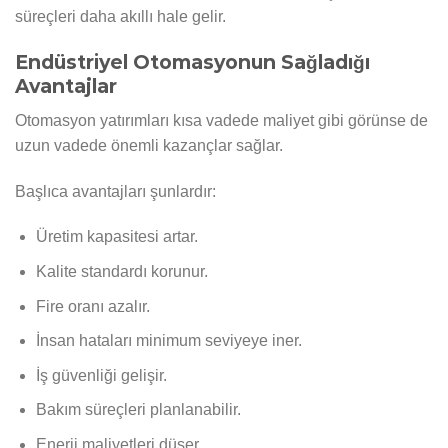
süreçleri daha akıllı hale gelir.
Endüstriyel Otomasyonun Sağladığı
Avantajlar
Otomasyon yatırımları kısa vadede maliyet gibi görünse de
uzun vadede önemli kazançlar sağlar.
Başlıca avantajları şunlardır:
Üretim kapasitesi artar.
Kalite standardı korunur.
Fire oranı azalır.
İnsan hataları minimum seviyeye iner.
İş güvenliği gelişir.
Bakım süreçleri planlanabilir.
Enerji maliyetleri düşer.