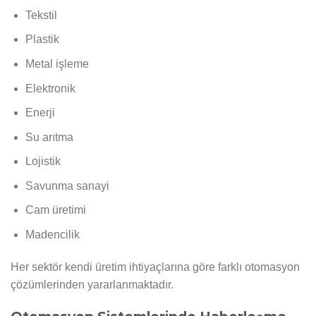
Tekstil
Plastik
Metal işleme
Elektronik
Enerji
Su arıtma
Lojistik
Savunma sanayi
Cam üretimi
Madencilik
Her sektör kendi üretim ihtiyaçlarına göre farklı otomasyon
çözümlerinden yararlanmaktadır.