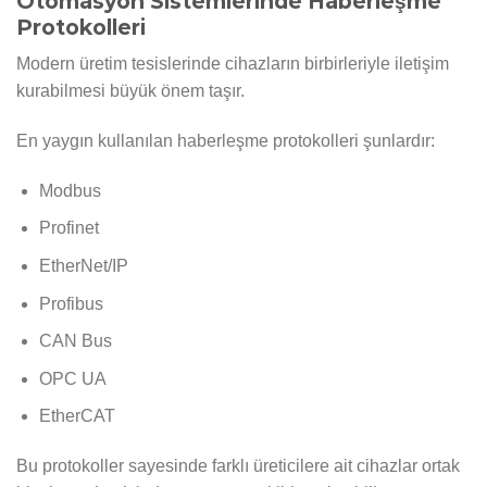
Otomasyon Sistemlerinde Haberleşme
Protokolleri
Modern üretim tesislerinde cihazların birbirleriyle iletişim
kurabilmesi büyük önem taşır.
En yaygın kullanılan haberleşme protokolleri şunlardır:
Modbus
Profinet
EtherNet/IP
Profibus
CAN Bus
OPC UA
EtherCAT
Bu protokoller sayesinde farklı üreticilere ait cihazlar ortak