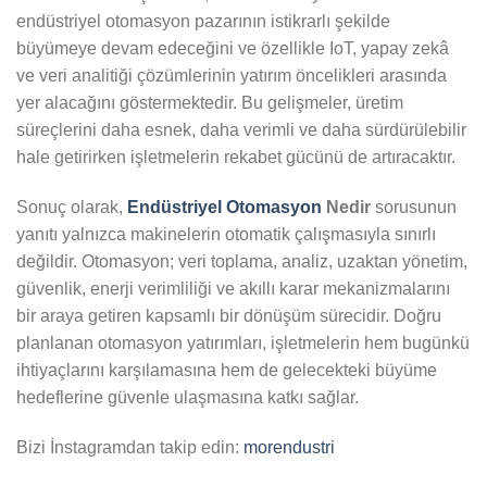
endüstriyel otomasyon pazarının istikrarlı şekilde
büyümeye devam edeceğini ve özellikle IoT, yapay zekâ
ve veri analitiği çözümlerinin yatırım öncelikleri arasında
yer alacağını göstermektedir. Bu gelişmeler, üretim
süreçlerini daha esnek, daha verimli ve daha sürdürülebilir
hale getirirken işletmelerin rekabet gücünü de artıracaktır.
Sonuç olarak,
Endüstriyel Otomasyon
Nedir
sorusunun
yanıtı yalnızca makinelerin otomatik çalışmasıyla sınırlı
değildir. Otomasyon; veri toplama, analiz, uzaktan yönetim,
güvenlik, enerji verimliliği ve akıllı karar mekanizmalarını
bir araya getiren kapsamlı bir dönüşüm sürecidir. Doğru
planlanan otomasyon yatırımları, işletmelerin hem bugünkü
ihtiyaçlarını karşılamasına hem de gelecekteki büyüme
hedeflerine güvenle ulaşmasına katkı sağlar.
Bizi İnstagramdan takip edin:
morendustri