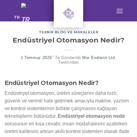
Skip
to
TR
content
TEKNIK BLOG VE MAKALELER
Endüstriyel Otomasyon Nedir?
1 Temmuz 2026
’' Te Gönderildi
Mor Endüstri Ltd.
Tarafından
Endüstriyel Otomasyon Nedir?
Endüstriyel otomasyon, üretim süreçlerini daha hızlı,
güvenli ve verimli hale getirmek amacıyla makine, yazılım
ve kontrol sistemlerinin birlikte çalışmasını sağlayan
teknolojilerin bütünüdür.
Endüstriyel otomasyon nedir
sorusunun en kısa cevabı; insan müdahalesini azaltırken
üretim kalitesini artıran akıllı kontrol sistemleri olarak ifade