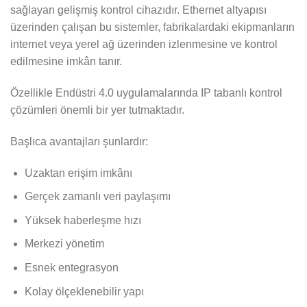
sağlayan gelişmiş kontrol cihazıdır. Ethernet altyapısı
üzerinden çalışan bu sistemler, fabrikalardaki ekipmanların
internet veya yerel ağ üzerinden izlenmesine ve kontrol
edilmesine imkân tanır.
Özellikle Endüstri 4.0 uygulamalarında IP tabanlı kontrol
çözümleri önemli bir yer tutmaktadır.
Başlıca avantajları şunlardır:
Uzaktan erişim imkânı
Gerçek zamanlı veri paylaşımı
Yüksek haberleşme hızı
Merkezi yönetim
Esnek entegrasyon
Kolay ölçeklenebilir yapı