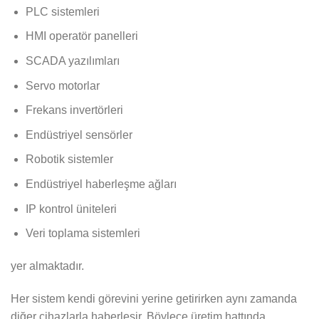
PLC sistemleri
HMI operatör panelleri
SCADA yazılımları
Servo motorlar
Frekans invertörleri
Endüstriyel sensörler
Robotik sistemler
Endüstriyel haberleşme ağları
IP kontrol üniteleri
Veri toplama sistemleri
yer almaktadır.
Her sistem kendi görevini yerine getirirken aynı zamanda
diğer cihazlarla haberleşir. Böylece üretim hattında