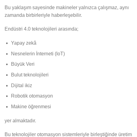
Bu yaklaşım sayesinde makineler yalnızca çalışmaz, aynı
zamanda birbirleriyle haberleşebilir.
Endüstri 4.0 teknolojileri arasında;
Yapay zekâ
Nesnelerin İnterneti (IoT)
Büyük Veri
Bulut teknolojileri
Dijital ikiz
Robotik otomasyon
Makine öğrenmesi
yer almaktadır.
Bu teknolojiler otomasyon sistemleriyle birleştiğinde üretim